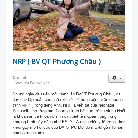
NRP ( BV QT Phương Châu )
Chi tiết
Viết bởi
Bs Nguyệt
Những ngày đầu tiên mới thành lập BVQT Phương Châu , đã
dạy cho tập huấn cho nhân viên Y Tế trong bệnh viện chương
trình NRP (Trong tiếng Anh, NRP là viết tắt của Neonatal
Resuscitation Program. Chương trình hồi sức trẻ sơ sinh ) Nhất
là khoa sản và khoa sơ sinh cần biết tầm quan trọng trong
chương trình này cũng như BS, Y TÁ nhân viên y tế trong khoa
khoa gây mê hồi sức của BV QTPC Mới đó mà đã gần 15 năm
gắn bó tại nơi này .