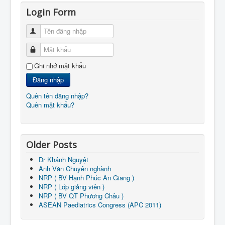
Login Form
Tên đăng nhập
Mật khẩu
Ghi nhớ mật khẩu
Đăng nhập
Quên tên đăng nhập?
Quên mật khẩu?
Older Posts
Dr Khánh Nguyệt
Anh Văn Chuyên nghành
NRP ( BV Hạnh Phúc An Giang )
NRP ( Lớp giảng viên )
NRP ( BV QT Phương Châu )
ASEAN Paediatrics Congress (APC 2011)